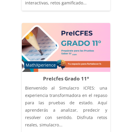
interactivas, retos gamificado...
Categoría de cursos
MathXperience
PreIcfes Grado 11°
Bienvenido al Simulacro ICFES: una
experiencia transformadora en el repaso
para las pruebas de estado. Aquí
aprenderás a analizar, predecir y
resolver con sentido. Disfruta retos
reales, simulacro...