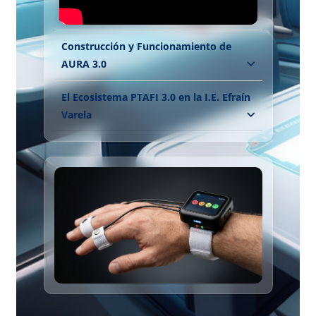
Construcción y Funcionamiento de
AURA 3.0
El Ecosistema PTAFI 3.0 en la I.E. Efraín
Varela