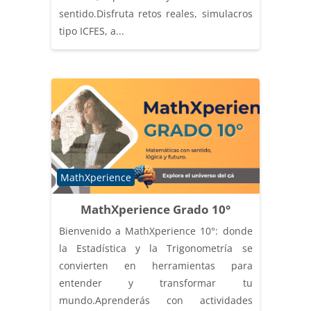
sentido.Disfruta retos reales, simulacros
tipo ICFES, a...
Categoría de cursos
MathXperience
MathXperience Grado 10°
Bienvenido a MathXperience 10°: donde
la Estadística y la Trigonometría se
convierten en herramientas para
entender y transformar tu
mundo.Aprenderás con actividades