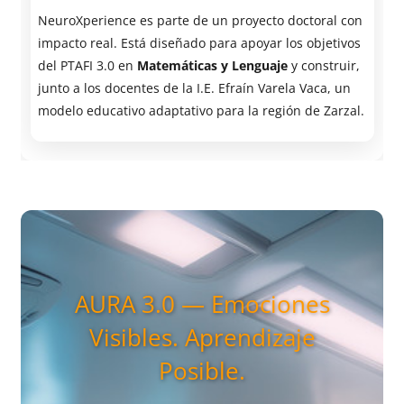
NeuroXperience es parte de un proyecto doctoral con
impacto real. Está diseñado para apoyar los objetivos
del PTAFI 3.0 en
Matemáticas y Lenguaje
y construir,
junto a los docentes de la I.E. Efraín Varela Vaca, un
modelo educativo adaptativo para la región de Zarzal.
AURA 3.0 — Emociones
Visibles. Aprendizaje
Posible.