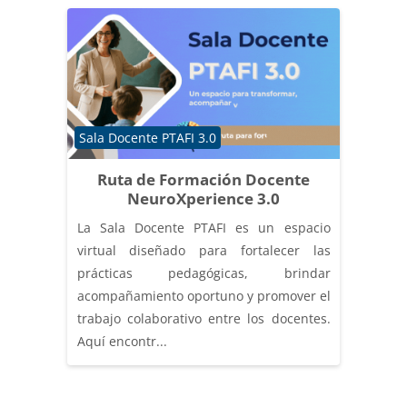
Categoría de cursos
Sala Docente PTAFI 3.0
Ruta de Formación Docente
NeuroXperience 3.0
La Sala Docente PTAFI es un espacio
virtual diseñado para fortalecer las
prácticas pedagógicas, brindar
acompañamiento oportuno y promover el
trabajo colaborativo entre los docentes.
Aquí encontr...